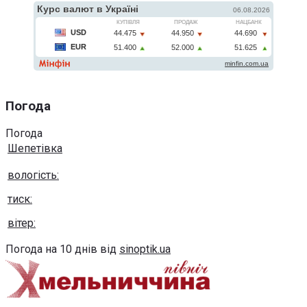
Погода
Погода
Шепетівка
вологість:
тиск:
вітер:
Погода на 10 днів від
sinoptik.ua