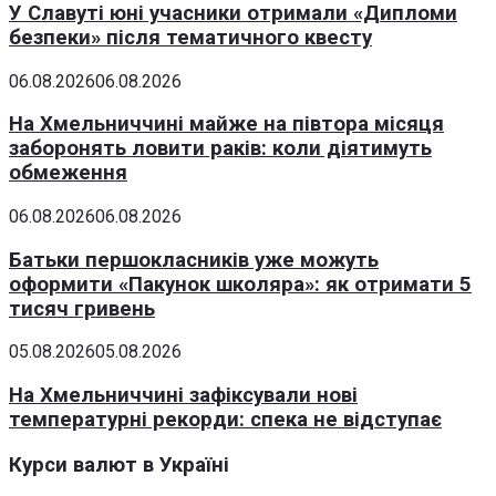
У Славуті юні учасники отримали «Дипломи
безпеки» після тематичного квесту
06.08.2026
06.08.2026
На Хмельниччині майже на півтора місяця
заборонять ловити раків: коли діятимуть
обмеження
06.08.2026
06.08.2026
Батьки першокласників уже можуть
оформити «Пакунок школяра»: як отримати 5
тисяч гривень
05.08.2026
05.08.2026
На Хмельниччині зафіксували нові
температурні рекорди: спека не відступає
Курси валют в Україні