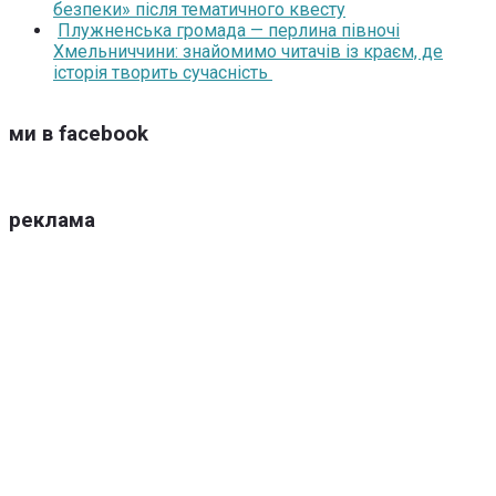
безпеки» після тематичного квесту
Плужненська громада — перлина півночі
Хмельниччини: знайомимо читачів із краєм, де
історія творить сучасність
ми в facebook
реклама