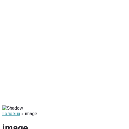
Головна
» image
image