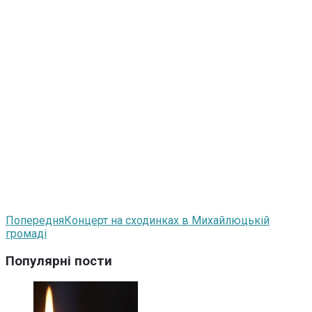
Попередня
Концерт на сходинках в Михайлюцькій
громаді
Популярні пости