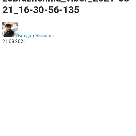
21_16-30-56-135
Богдан Василик
21.08.2021