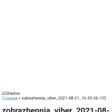
Головна
» zobrazhennia_viber_2021-08-21_16-30-56-135
zobrazhennia_viber_2021-08-