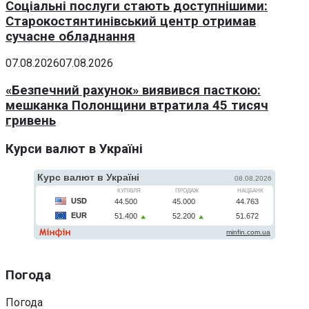
Соціальні послуги стають доступнішими:
Старокостянтинівський центр отримав
сучасне обладнання
07.08.2026
07.08.2026
«Безпечний рахунок» виявився пасткою:
мешканка Полонщини втратила 45 тисяч
гривень
Курси валют в Україні
Погода
Погода