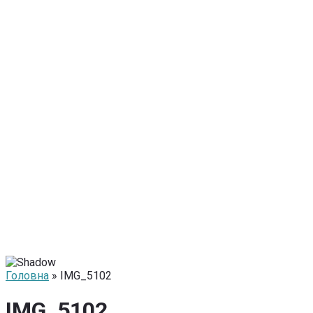
Головна
» IMG_5102
IMG_5102