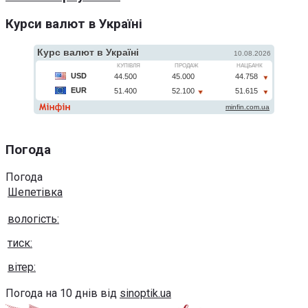
Курси валют в Україні
Погода
Погода
Шепетівка
вологість:
тиск:
вітер:
Погода на 10 днів від
sinoptik.ua