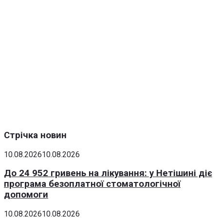
Стрічка новин
10.08.2026
10.08.2026
До 24 952 гривень на лікування: у Нетішині діє
програма безоплатної стоматологічної
допомоги
10.08.2026
10.08.2026