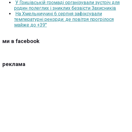
У Грицівській громаді організували зустріч для
родин полеглих і зниклих безвісти Захисників
На Хмельниччині 6 серпня зафіксували
температурні рекорди: де повітря прогрілося
майже до +39°
ми в facebook
реклама