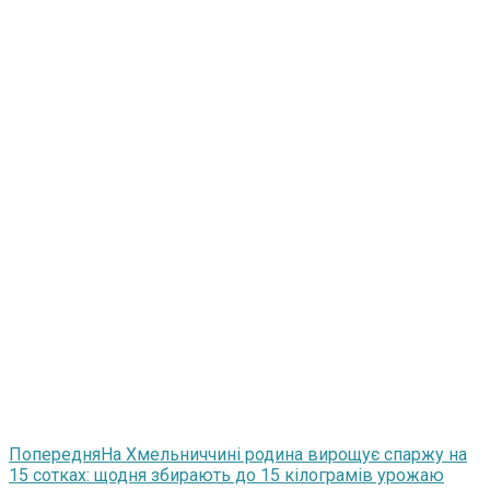
Попередня
На Хмельниччині родина вирощує спаржу на
15 сотках: щодня збирають до 15 кілограмів урожаю