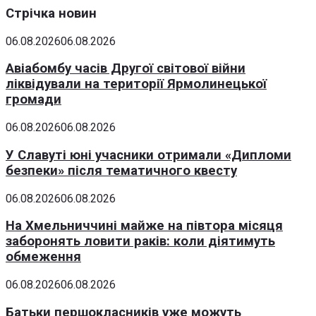
Стрічка новин
06.08.2026
06.08.2026
Авіабомбу часів Другої світової війни
ліквідували на території Ярмолинецької
громади
06.08.2026
06.08.2026
У Славуті юні учасники отримали «Дипломи
безпеки» після тематичного квесту
06.08.2026
06.08.2026
На Хмельниччині майже на півтора місяця
заборонять ловити раків: коли діятимуть
обмеження
06.08.2026
06.08.2026
Батьки першокласників уже можуть