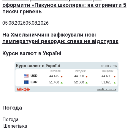
оформити «Пакунок школяра»: як отримати 5
тисяч гривень
05.08.2026
05.08.2026
На Хмельниччині зафіксували нові
температурні рекорди: спека не відступає
Курси валют в Україні
Погода
Погода
Шепетівка