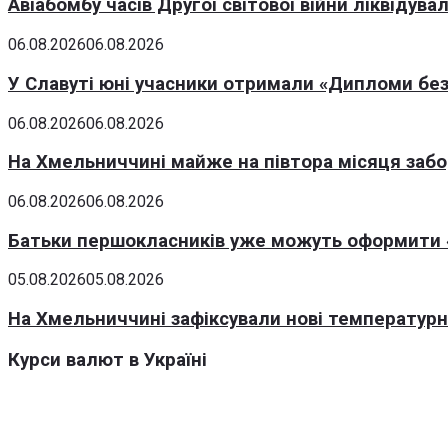
Авіабомбу часів Другої світової війни ліквідув
06.08.2026
06.08.2026
У Славуті юні учасники отримали «Дипломи без
06.08.2026
06.08.2026
На Хмельниччині майже на півтора місяця заб
06.08.2026
06.08.2026
Батьки першокласників уже можуть оформити «
05.08.2026
05.08.2026
На Хмельниччині зафіксували нові температурні
Курси валют в Україні