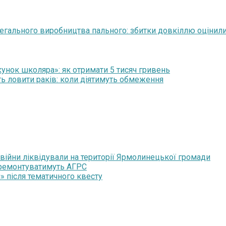
егального виробництва пального: збитки довкіллю оцінили
нок школяра»: як отримати 5 тисяч гривень
ть ловити раків: коли діятимуть обмеження
 війни ліквідували на території Ярмолинецької громади
 ремонтуватимуть АГРС
» після тематичного квесту