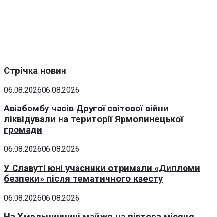
Стрічка новин
06.08.2026
06.08.2026
Авіабомбу часів Другої світової війни
ліквідували на території Ярмолинецької
громади
06.08.2026
06.08.2026
У Славуті юні учасники отримали «Дипломи
безпеки» після тематичного квесту
06.08.2026
06.08.2026
На Хмельниччині майже на півтора місяця