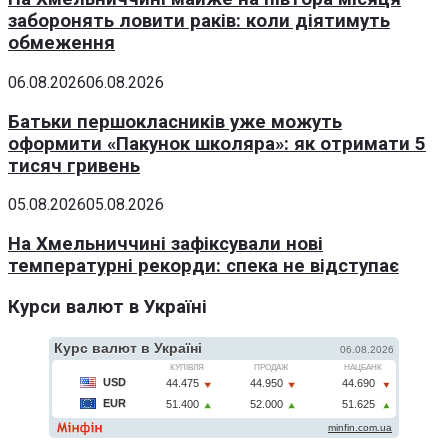
заборонять ловити раків: коли діятимуть
обмеження
06.08.2026
06.08.2026
Батьки першокласників уже можуть
оформити «Пакунок школяра»: як отримати 5
тисяч гривень
05.08.2026
05.08.2026
На Хмельниччині зафіксували нові
температурні рекорди: спека не відступає
Курси валют в Україні