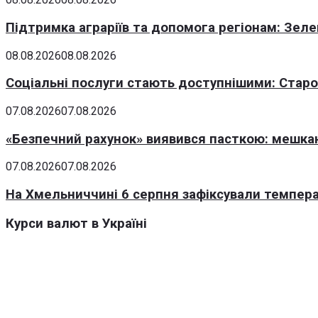
Підтримка аграріїв та допомога регіонам: Зеле
08.08.2026
08.08.2026
Соціальні послуги стають доступнішими: Стар
07.08.2026
07.08.2026
«Безпечний рахунок» виявився пасткою: мешка
07.08.2026
07.08.2026
На Хмельниччині 6 серпня зафіксували темпера
Курси валют в Україні