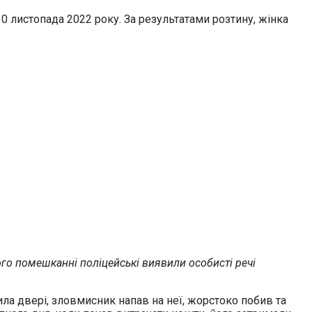
0 листопада 2022 року. За результатами розтину, жінка
його помешканні поліцейські виявили особисті речі
ла двері, зловмисник напав на неї, жорстоко побив та