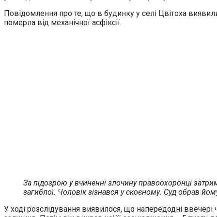
Повідомлення про те, що в будинку у селі Цвітоха виявили
померла від механічної асфіксії.
За підозрою у вчиненні злочину правоохоронці затрима
загиблої. Чоловік зізнався у скоєному. Суд обрав йом
У ході розслідування виявилося, що напередодні ввечері 