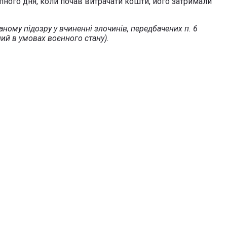
тупного дня, коли почав витрачати кошти, його затримали
ному підозру у вчиненні злочинів, передбачених п. 6
ний в умовах воєнного стану).