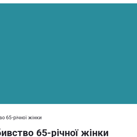
о 65-річної жінки
ивство 65-річної жінки