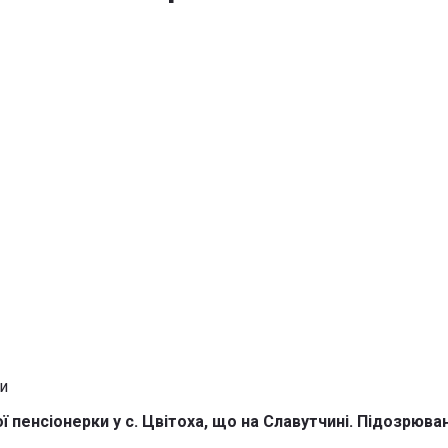
 пенсіонерки у с. Цвітоха, що на Славутчині. Підозрюван