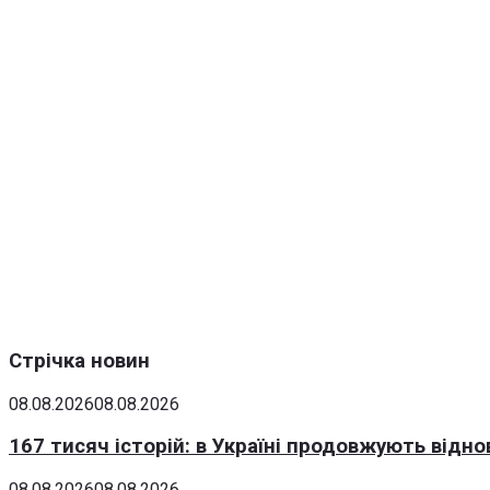
Стрічка новин
08.08.2026
08.08.2026
167 тисяч історій: в Україні продовжують відн
08.08.2026
08.08.2026