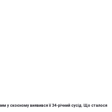
им у скоєному виявився її 34-річний сусід. Що сталося