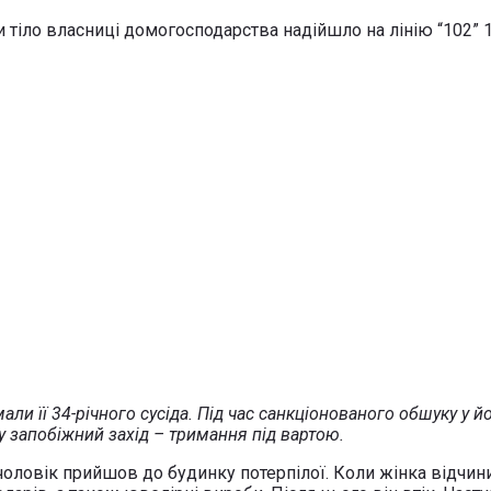
 тіло власниці домогосподарства надійшло на лінію “102” 1
ли її 34-річного сусіда. Під час санкціонованого обшуку у 
у запобіжний захід – тримання під вартою.
чоловік прийшов до будинку потерпілої. Коли жінка відчини