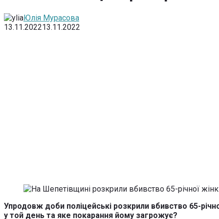
Юлія Мурасова
13.11.2022
13.11.2022
Упродовж доби поліцейські розкрили вбивство 65-річної
у той день та яке покарання йому загрожує?