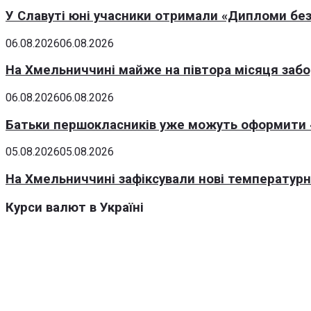
У Славуті юні учасники отримали «Дипломи без
06.08.2026
06.08.2026
На Хмельниччині майже на півтора місяця заб
06.08.2026
06.08.2026
Батьки першокласників уже можуть оформити «
05.08.2026
05.08.2026
На Хмельниччині зафіксували нові температурні
Курси валют в Україні