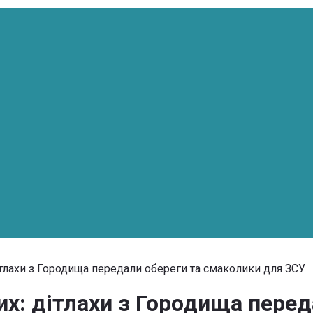
тлахи з Городища передали обереги та смаколики для ЗСУ
: дітлахи з Городища перед