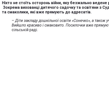
Ніхто не стоїть осторонь війни, яку безжально ведене
Зокрема вихованці дитячого садочку та освітяни з Суд
та смаколики, які вже прямують до адресатів.
–
Діти закладу дошкільної освіти «Сонечко», а також 
Вийшло красиво і смаковито. Посилочки вже прямують 
сільській раді.