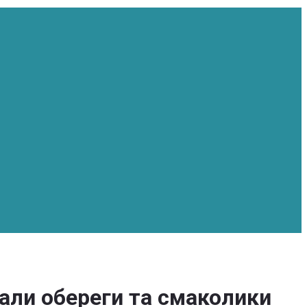
али обереги та смаколики