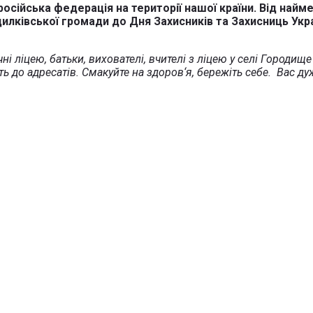
 російська федерація на території нашої країни. Від на
илківської громади до Дня Захисників та Захисниць Укр
учні ліцею, батьки, вихователі, вчителі з ліцею у селі Горо
до адресатів. Смакуйте на здоров‘я, бережіть себе. Вас ду