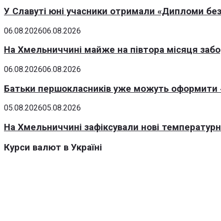
У Славуті юні учасники отримали «Дипломи без
06.08.2026
06.08.2026
На Хмельниччині майже на півтора місяця заб
06.08.2026
06.08.2026
Батьки першокласників уже можуть оформити «
05.08.2026
05.08.2026
На Хмельниччині зафіксували нові температурні
Курси валют в Україні