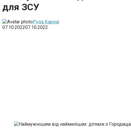
для ЗСУ
Руда Каріна
07.10.2022
07.10.2022