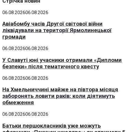
Стрічка новин
06.08.2026
06.08.2026
Авіабомбу часів Другої світової війни
ліквідували на території Ярмолинецької
громади
06.08.2026
06.08.2026
У Славуті юні учасники отримали «Дипломи
безпеки» після тематичного квесту
06.08.2026
06.08.2026
На Хмельниччині майже на півтора місяця
заборонять ловити раків: коли діятимуть
обмеження
06.08.2026
06.08.2026
Батьки першокласників уже можуть