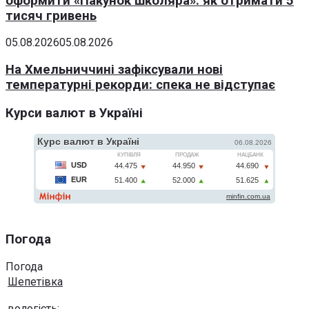
оформити «Пакунок школяра»: як отримати 5
тисяч гривень
05.08.2026
05.08.2026
На Хмельниччині зафіксували нові
температурні рекорди: спека не відступає
Курси валют в Україні
Погода
Погода
Шепетівка
вологість: