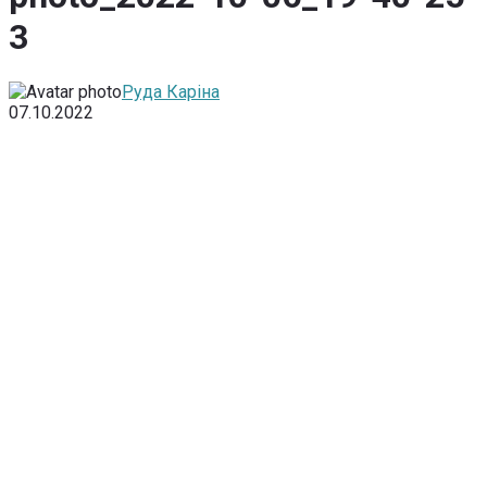
3
Руда Каріна
07.10.2022