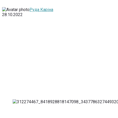
Руда Каріна
28.10.2022