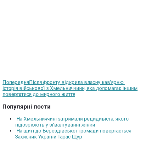
Попередня
Після фронту відкрила власну кав’ярню:
історія військової з Хмельниччини, яка допомагає іншим
повертатися до мирного життя
Популярні пости
На Хмельниччині затримали рецидивіста, якого
підозрюють у зґвалтуванні жінки
На щиті до Берездівської громади повертається
Захисник України Тарас Щур