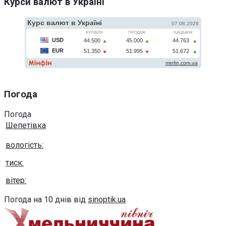
Курси валют в Україні
Погода
Погода
Шепетівка
вологість:
тиск:
вітер:
Погода на 10 днів від
sinoptik.ua