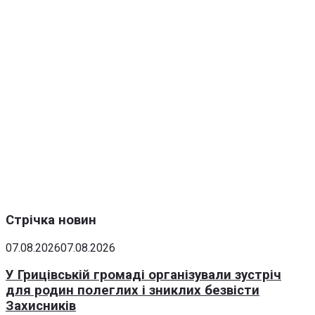
Стрічка новин
07.08.2026
07.08.2026
У Грицівській громаді організували зустріч
для родин полеглих і зниклих безвісти
Захисників