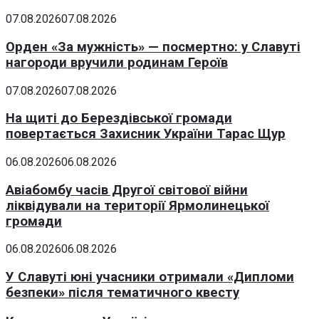
07.08.2026
07.08.2026
Орден «За мужність» — посмертно: у Славуті
нагороди вручили родинам Героїв
07.08.2026
07.08.2026
На щиті до Берездівської громади
повертається Захисник України Тарас Щур
06.08.2026
06.08.2026
Авіабомбу часів Другої світової війни
ліквідували на території Ярмолинецької
громади
06.08.2026
06.08.2026
У Славуті юні учасники отримали «Дипломи
безпеки» після тематичного квесту