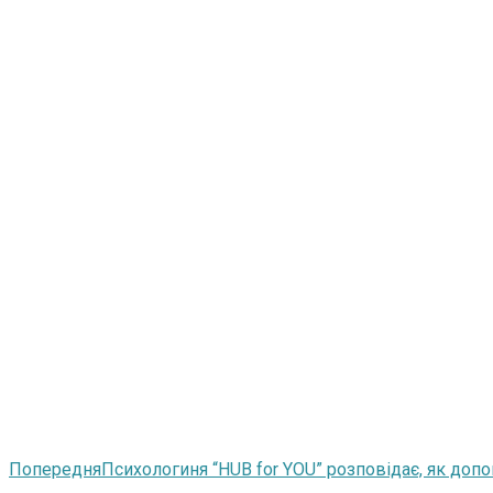
Попередня
Психологиня “HUB for YOU” розповідає, як допо