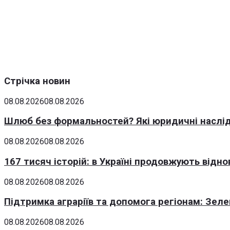
Стрічка новин
08.08.2026
08.08.2026
Шлюб без формальностей? Які юридичні наслід
08.08.2026
08.08.2026
167 тисяч історій: в Україні продовжують відн
08.08.2026
08.08.2026
Підтримка аграріїв та допомога регіонам: Зеле
08.08.2026
08.08.2026