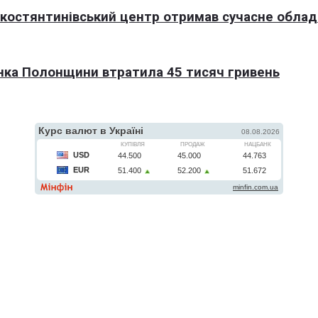
окостянтинівський центр отримав сучасне обла
нка Полонщини втратила 45 тисяч гривень