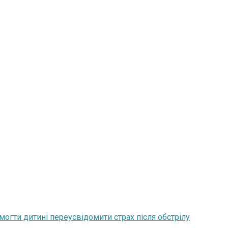
могти дитині переусвідомити страх після обстрілу