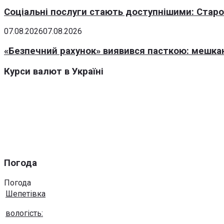
Соціальні послуги стають доступнішими: Стар
07.08.2026
07.08.2026
«Безпечний рахунок» виявився пасткою: мешка
Курси валют в Україні
Погода
Погода
Шепетівка
вологість: