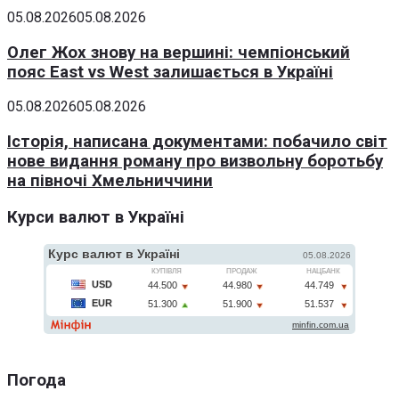
05.08.2026
05.08.2026
Олег Жох знову на вершині: чемпіонський
пояс East vs West залишається в Україні
05.08.2026
05.08.2026
Історія, написана документами: побачило світ
нове видання роману про визвольну боротьбу
на півночі Хмельниччини
Курси валют в Україні
Погода