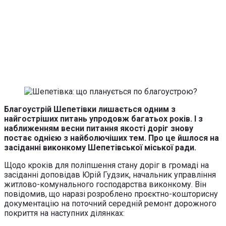
Благоустрій Шепетівки лишається одним з
найгостріших питань упродовж багатьох років. І з
наближенням весни питання якості доріг знову
постає однією з найболючіших тем. Про це йшлося на
засіданні виконкому Шепетівської міської ради.
Щодо кроків для поліпшення стану доріг в громаді на
засіданні доповідав Юрій Гудзик, начальник управління
житлово-комунального господарства виконкому. Він
повідомив, що наразі розроблено проєктно-кошторисну
документацію на поточний середній ремонт дорожного
покриття на наступних ділянках: