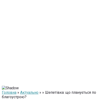
Головна
»
Актуально
» » Шепетівка: що планується по
благоустрою?