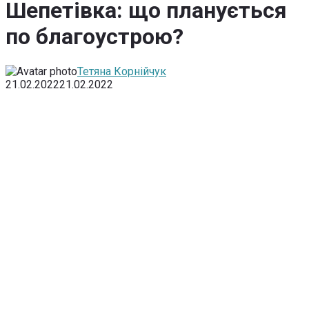
Шепетівка: що планується
по благоустрою?
Тетяна Корнійчук
21.02.2022
21.02.2022