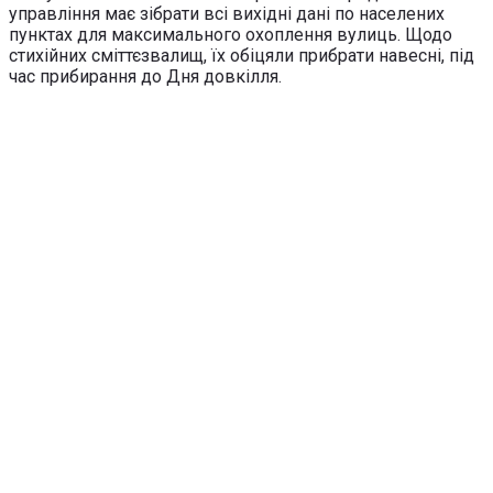
управління має зібрати всі вихідні дані по населених
пунктах для максимального охоплення вулиць. Щодо
стихійних сміттєзвалищ, їх обіцяли прибрати навесні, під
час прибирання до Дня довкілля.