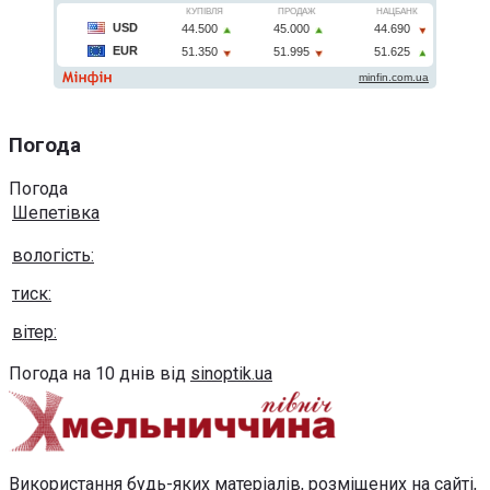
Погода
Погода
Шепетівка
вологість:
тиск:
вітер:
Погода на 10 днів від
sinoptik.ua
Використання будь-яких матеріалів, розміщених на сайті,