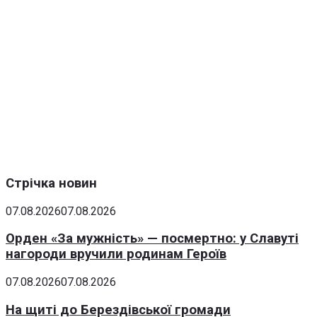
Стрічка новин
07.08.2026
07.08.2026
Орден «За мужність» — посмертно: у Славуті
нагороди вручили родинам Героїв
07.08.2026
07.08.2026
На щиті до Берездівської громади