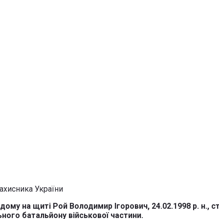
ому на щиті Рой Володимир Ігорович, 24.02.1998 р. н., 
ного батальйону військової частини.