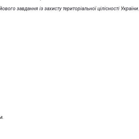
йового завдання із захисту територіальної цілісності України
м.