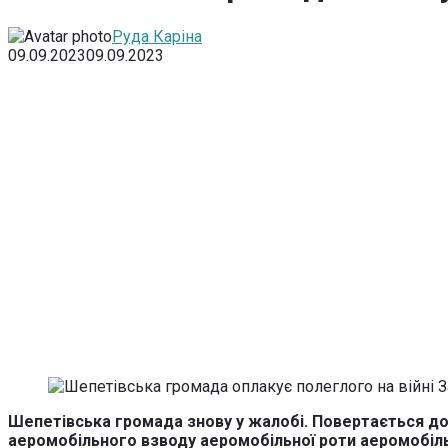
Руда Каріна
09.09.2023
09.09.2023
Шепетівська громада знову у жалобі. Повертається дод
аеромобільного взводу аеромобільної роти аеромобіль