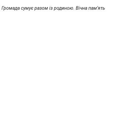
. Громада сумує разом із родиною. Вічна пам’ять