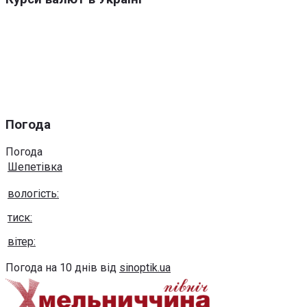
Погода
Погода
Шепетівка
вологість:
тиск:
вітер:
Погода на 10 днів від
sinoptik.ua