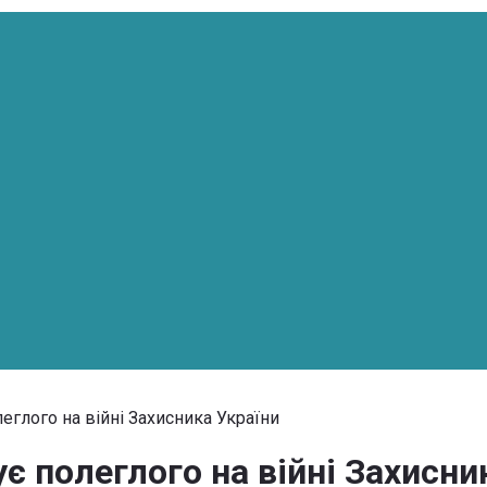
еглого на війні Захисника України
 полеглого на війні Захисни