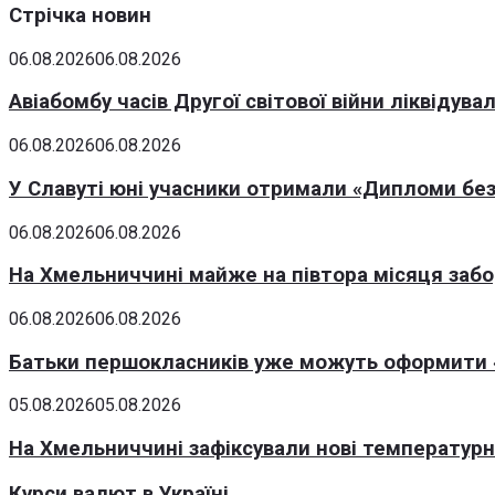
Стрічка новин
06.08.2026
06.08.2026
Авіабомбу часів Другої світової війни ліквідув
06.08.2026
06.08.2026
У Славуті юні учасники отримали «Дипломи без
06.08.2026
06.08.2026
На Хмельниччині майже на півтора місяця заб
06.08.2026
06.08.2026
Батьки першокласників уже можуть оформити «
05.08.2026
05.08.2026
На Хмельниччині зафіксували нові температурні
Курси валют в Україні