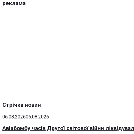
реклама
Стрічка новин
06.08.2026
06.08.2026
Авіабомбу часів Другої світової війни ліквідув