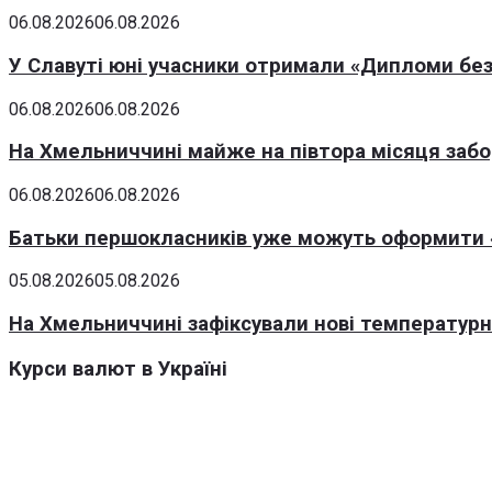
06.08.2026
06.08.2026
У Славуті юні учасники отримали «Дипломи без
06.08.2026
06.08.2026
На Хмельниччині майже на півтора місяця заб
06.08.2026
06.08.2026
Батьки першокласників уже можуть оформити «
05.08.2026
05.08.2026
На Хмельниччині зафіксували нові температурні
Курси валют в Україні