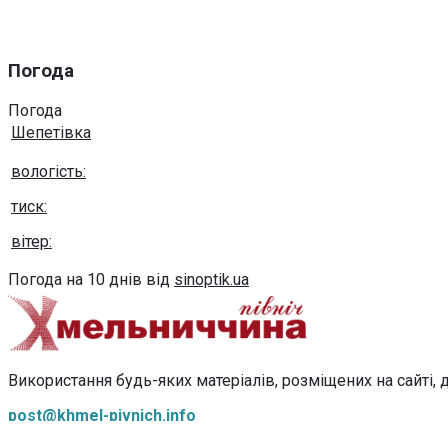
Погода
Погода
Шепетівка
вологість:
тиск:
вітер:
Погода на 10 днів від
sinoptik.ua
Використання будь-яких матеріалів, розміщених на сайті, д
post@khmel-pivnich.info