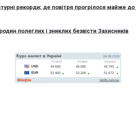
турні рекорди: де повітря прогрілося майже до
 родин полеглих і зниклих безвісти Захисників