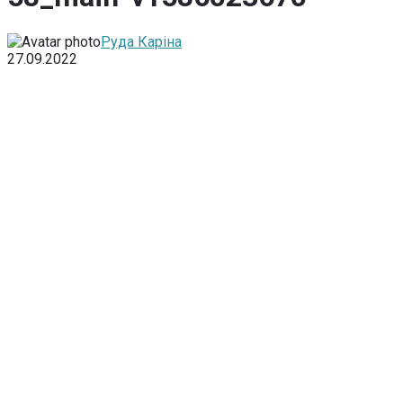
Руда Каріна
27.09.2022