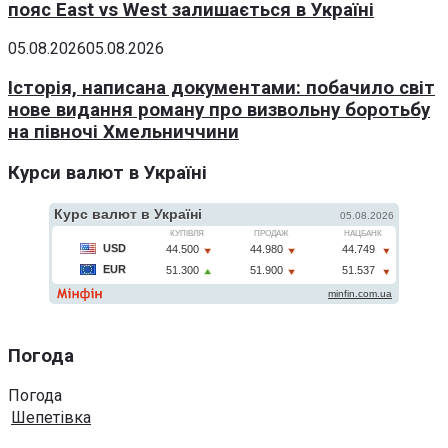
пояс East vs West залишається в Україні
05.08.2026
05.08.2026
Історія, написана документами: побачило світ
нове видання роману про визвольну боротьбу
на півночі Хмельниччини
Курси валют в Україні
Погода
Погода
Шепетівка