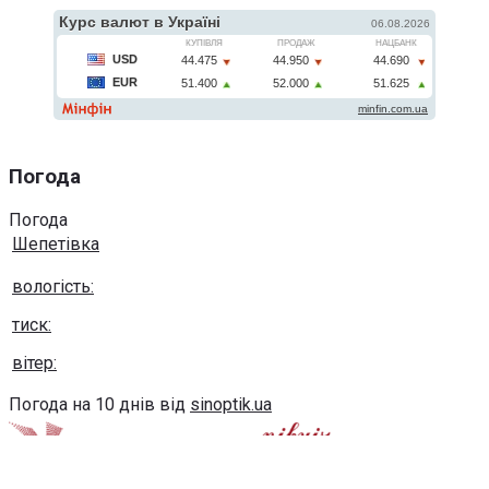
Погода
Погода
Шепетівка
вологість:
тиск:
вітер:
Погода на 10 днів від
sinoptik.ua