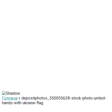
Головна
» depositphotos_550055628-stock-photo-united-
hands-with-ukraine-flag