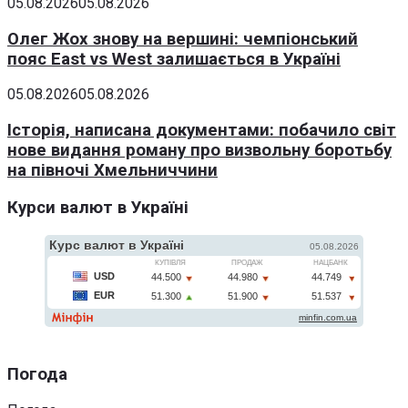
05.08.2026
05.08.2026
Олег Жох знову на вершині: чемпіонський
пояс East vs West залишається в Україні
05.08.2026
05.08.2026
Історія, написана документами: побачило світ
нове видання роману про визвольну боротьбу
на півночі Хмельниччини
Курси валют в Україні
Погода