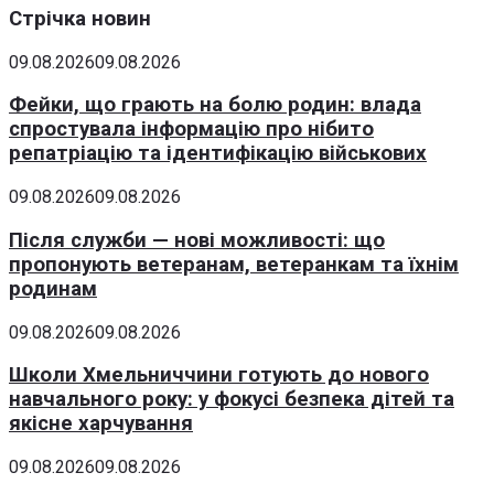
Стрічка новин
09.08.2026
09.08.2026
Фейки, що грають на болю родин: влада
спростувала інформацію про нібито
репатріацію та ідентифікацію військових
09.08.2026
09.08.2026
Після служби — нові можливості: що
пропонують ветеранам, ветеранкам та їхнім
родинам
09.08.2026
09.08.2026
Школи Хмельниччини готують до нового
навчального року: у фокусі безпека дітей та
якісне харчування
09.08.2026
09.08.2026