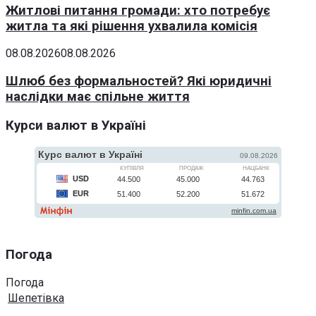
Житлові питання громади: хто потребує
житла та які рішення ухвалила комісія
08.08.2026
08.08.2026
Шлюб без формальностей? Які юридичні
наслідки має спільне життя
Курси валют в Україні
Погода
Погода
Шепетівка