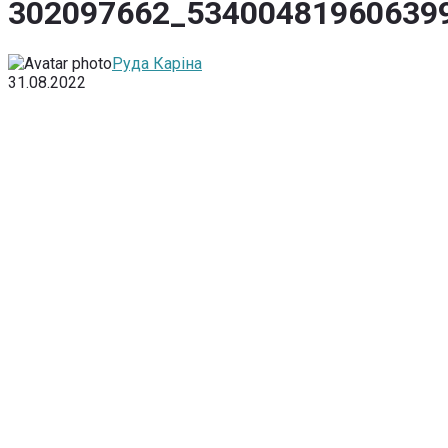
302097662_53400481960639
Руда Каріна
31.08.2022