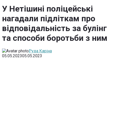
У Нетішині поліцейські
нагадали підліткам про
відповідальність за булінг
та способи боротьби з ним
Руда Каріна
05.05.2023
05.05.2023