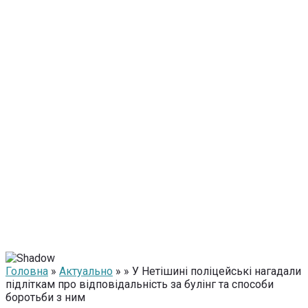
Головна
»
Актуально
» » У Нетішині поліцейські нагадали
підліткам про відповідальність за булінг та способи
боротьби з ним