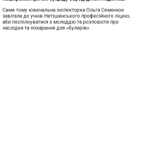
Саме тому ювенальна інспекторка Ольга Семенюк
завітала до учнів Нетішинського професійного ліцею,
аби поспілкуватися з молоддю та розповісти про
наслідки та покарання для «булерів».