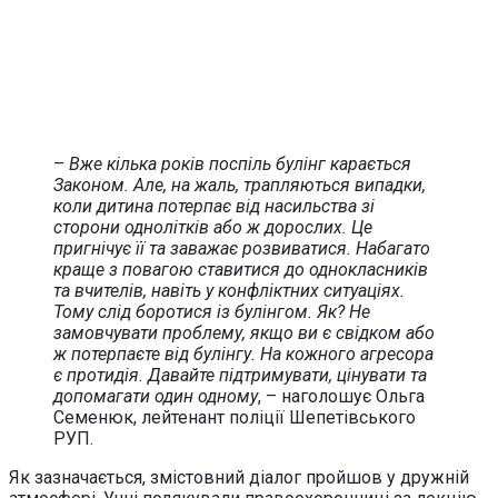
–
Вже кілька років поспіль булінг карається
Законом. Але, на жаль, трапляються випадки,
коли дитина потерпає від насильства зі
сторони однолітків або ж дорослих. Це
пригнічує її та заважає розвиватися. Набагато
краще з повагою ставитися до однокласників
та вчителів, навіть у конфліктних ситуаціях.
Тому слід боротися із булінгом. Як? Не
замовчувати проблему, якщо ви є свідком або
ж потерпаєте від булінгу. На кожного агресора
є протидія. Давайте підтримувати, цінувати та
допомагати один одному
, – наголошує Ольга
Семенюк, лейтенант поліції Шепетівського
РУП.
Як зазначається, змістовний діалог пройшов у дружній