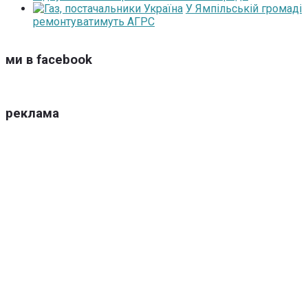
У Ямпільській громаді
ремонтуватимуть АГРС
ми в facebook
реклама