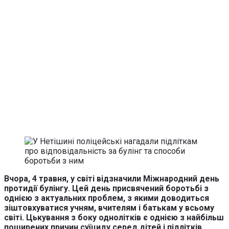
Вчора, 4 травня, у світі відзначили Міжнародний день
протидії булінгу. Цей день присвячений боротьбі з
однією з актуальних проблем, з якими доводиться
зіштовхуватися учням, вчителям і батькам у всьому
світі. Цькування з боку однолітків є однією з найбільш
поширених причин суїциду серед дітей і підлітків.