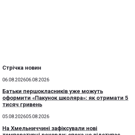
Стрічка новин
06.08.2026
06.08.2026
Батьки першокласників уже можуть
оформити «Пакунок школяра»: як отримати 5
тисяч гривень
05.08.2026
05.08.2026
На Хмельниччині зафіксували нові
температурні рекорди: спека не відступає