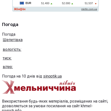
Погода
Погода
Шепетівка
вологість:
тиск:
вітер:
Погода на 10 днів від
sinoptik.ua
Використання будь-яких матеріалів, розміщених на сайті,
дозволяється за умови посилання на сайт khmel-
pivnich.info