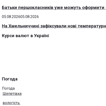
Батьки першокласників уже можуть оформити «
05.08.2026
05.08.2026
На Хмельниччині зафіксували нові температурні
Курси валют в Україні
Погода
Погода
Шепетівка
вологість: