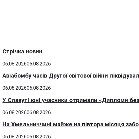
Стрічка новин
06.08.2026
06.08.2026
Авіабомбу часів Другої світової війни ліквідув
06.08.2026
06.08.2026
У Славуті юні учасники отримали «Дипломи без
06.08.2026
06.08.2026
На Хмельниччині майже на півтора місяця заб
06.08.2026
06.08.2026