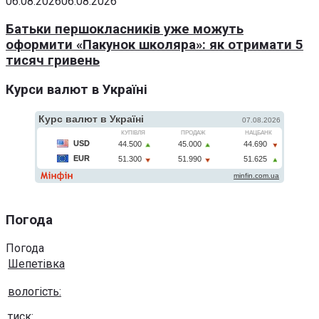
06.08.2026
06.08.2026
Батьки першокласників уже можуть
оформити «Пакунок школяра»: як отримати 5
тисяч гривень
Курси валют в Україні
Погода
Погода
Шепетівка
вологість:
тиск: