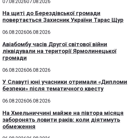
07.08.2026
07.08.2026
На щиті до Берездівської громади
повертається Захисник України Тарас Щур
06.08.2026
06.08.2026
Авіабомбу часів Другої світової війни
ліквідували на території Ярмолинецької
громади
06.08.2026
06.08.2026
У Славуті юні учасники отримали «Дипломи
безпеки» після тематичного квесту
06.08.2026
06.08.2026
На Хмельниччині майже на півтора місяця
заборонять ловити раків: коли діятимуть
обмеження