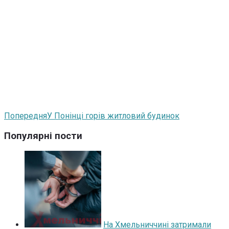
Попередня
У Понінці горів житловий будинок
Популярні пости
На Хмельниччині затримали