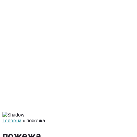
Головна
» пожежа
пожежа