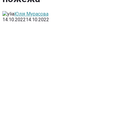
Юлія Мурасова
14.10.2022
14.10.2022