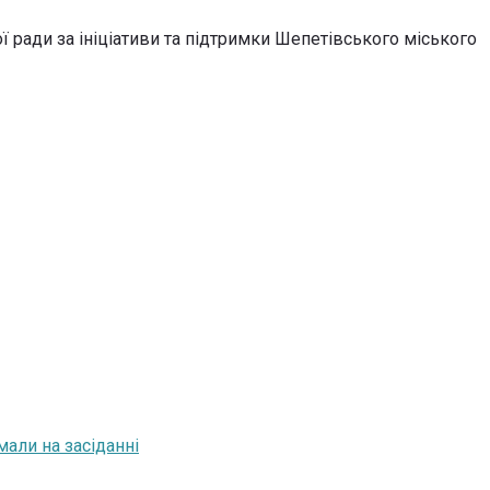
ої ради за ініціативи та підтримки Шепетівського міського
мали на засіданні