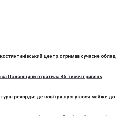
окостянтинівський центр отримав сучасне обла
нка Полонщини втратила 45 тисяч гривень
турні рекорди: де повітря прогрілося майже до