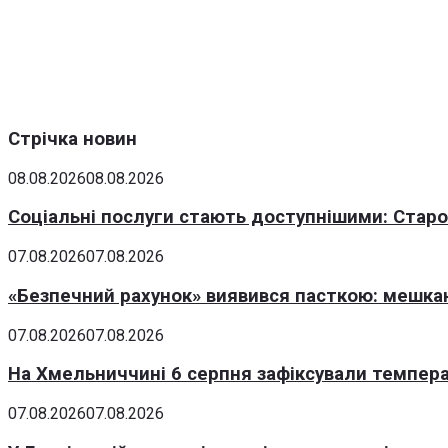
Стрічка новин
08.08.2026
08.08.2026
Соціальні послуги стають доступнішими: Стар
07.08.2026
07.08.2026
«Безпечний рахунок» виявився пасткою: мешка
07.08.2026
07.08.2026
На Хмельниччині 6 серпня зафіксували темпера
07.08.2026
07.08.2026