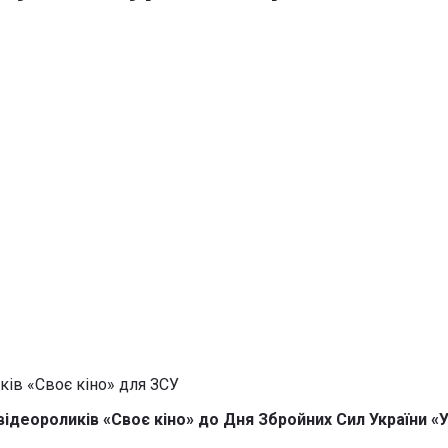
відеороликів «Своє кіно» до Дня Збройних Сил України «У