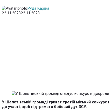
Руда Каріна
22.11.2023
22.11.2023
У Шепетівській громаді триває третій міський конкурс 
до участі, щоб підтримати бойовий дух ЗСУ.