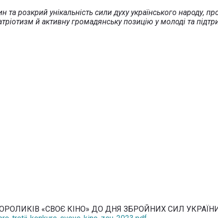
н та розкрий унікальність сили духу українського народу, пр
патріотизм й активну громадянську позицію у молоді та підт
РОЛИКІВ «СВОЄ КІНО» ДО ДНЯ ЗБРОЙНИХ СИЛ УКРАЇНИ