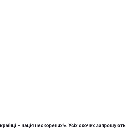
країнці – нація нескорених!». Усіх охочих запрошують