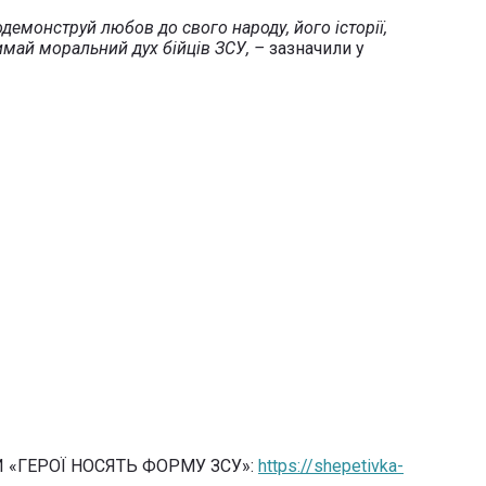
одемонструй любов до свого народу, його історії,
римай моральний дух бійців ЗСУ, –
зазначили у
 «ГЕРОЇ НОСЯТЬ ФОРМУ ЗСУ»:
https://shepetivka-