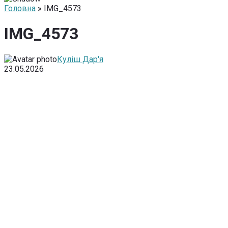
Головна
» IMG_4573
IMG_4573
Куліш Дар'я
23.05.2026