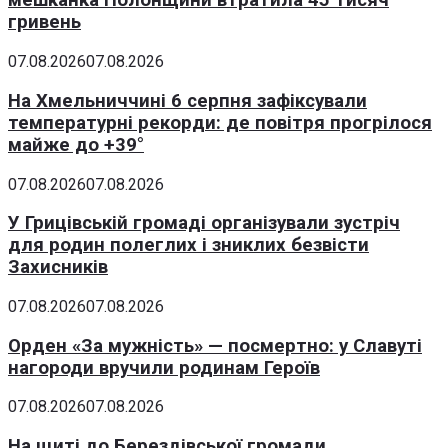
мешканка Полонщини втратила 45 тисяч
гривень
07.08.2026
07.08.2026
На Хмельниччині 6 серпня зафіксували
температурні рекорди: де повітря прогрілося
майже до +39°
07.08.2026
07.08.2026
У Грицівській громаді організували зустріч
для родин полеглих і зниклих безвісти
Захисників
07.08.2026
07.08.2026
Орден «За мужність» — посмертно: у Славуті
нагороди вручили родинам Героїв
07.08.2026
07.08.2026
На щиті до Берездівської громади