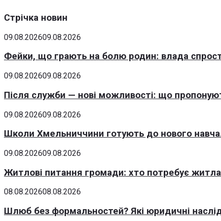
Стрічка новин
09.08.2026
09.08.2026
Фейки, що грають на болю родин: влада спрост
09.08.2026
09.08.2026
Після служби — нові можливості: що пропонуют
09.08.2026
09.08.2026
Школи Хмельниччини готують до нового навчаль
09.08.2026
09.08.2026
Житлові питання громади: хто потребує житла 
08.08.2026
08.08.2026
Шлюб без формальностей? Які юридичні наслід