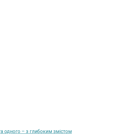
та одного – з глибоким змістом