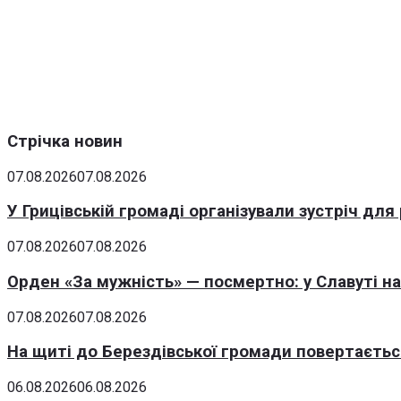
Стрічка новин
07.08.2026
07.08.2026
У Грицівській громаді організували зустріч для
07.08.2026
07.08.2026
Орден «За мужність» — посмертно: у Славуті н
07.08.2026
07.08.2026
На щиті до Берездівської громади повертаєтьс
06.08.2026
06.08.2026