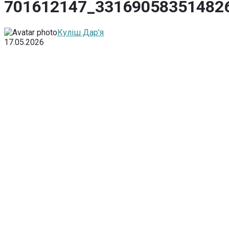
701612147_33169058351482
Куліш Дар'я
17.05.2026