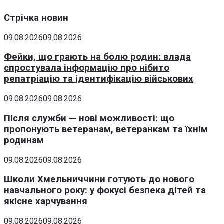
Стрічка новин
09.08.2026
09.08.2026
Фейки, що грають на болю родин: влада
спростувала інформацію про нібито
репатріацію та ідентифікацію військових
09.08.2026
09.08.2026
Після служби — нові можливості: що
пропонують ветеранам, ветеранкам та їхнім
родинам
09.08.2026
09.08.2026
Школи Хмельниччини готують до нового
навчального року: у фокусі безпека дітей та
якісне харчування
09.08.2026
09.08.2026