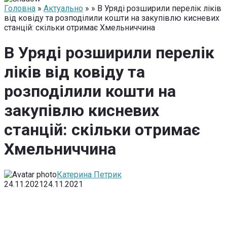
Головна
»
Актуально
» » В Уряді розширили перелік ліків
від ковіду та розподілили кошти на закупівлю кисневих
станцій: скільки отримає Хмельниччина
В Уряді розширили перелік
ліків від ковіду та
розподілили кошти на
закупівлю кисневих
станцій: скільки отримає
Хмельниччина
Катерина Петрик
24.11.2021
24.11.2021