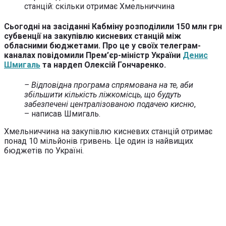
Сьогодні на засіданні Кабміну розподілили 150 млн грн
субвенції на закупівлю кисневих станцій між
обласними бюджетами. Про це у своїх телеграм-
каналах повідомили Прем’єр-міністр України
Денис
Шмигаль
та нардеп Олексій Гончаренко.
– Відповідна програма спрямована на те, аби
збільшити кількість ліжкомісць, що будуть
забезпечені централізованою подачею кисню
,
– написав Шмигаль.
Хмельниччина на закупівлю кисневих станцій отримає
понад 10 мільйонів гривень. Це один із найвищих
бюджетів по Україні.