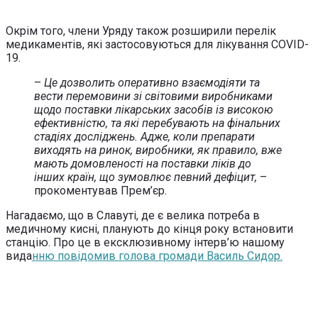
Окрім того, члени Уряду також розширили перелік
медикаментів, які застосовуються для лікування COVID-
19.
–
Це дозволить оперативно взаємодіяти та
вести перемовини зі світовими виробниками
щодо поставки лікарських засобів із високою
ефективністю, та які перебувають на фінальних
стадіях досліджень. Адже, коли препарати
виходять на ринок, виробники, як правило, вже
мають домовленості на поставки ліків до
інших країн, що зумовлює певний дефіцит,
–
прокоментував Прем’єр.
Нагадаємо, що в Славуті, де є велика потреба в
медичному кисні, планують до кінця року встановити
станцію. Про це в ексклюзивному інтерв’ю нашому
вида
нню повідомив голова громади Василь Сидор.