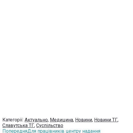
Категорії:
Актуально
,
Медицина
,
Новини
,
Новини ТГ
,
Славутська ТГ
,
Суспільство
Попередня
Для працівників центру надання