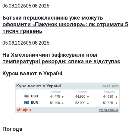
06.08.2026
06.08.2026
Батьки першокласників уже можуть
оформити «Пакунок школяра»: як отримати 5
тисяч гривень
05.08.2026
05.08.2026
На Хмельниччині зафіксували нові
температурні рекорди: спека не відступає
Курси валют в Україні
Погода