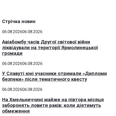
Стрічка новин
06.08.2026
06.08.2026
Авіабомбу часів Другої світової війни
ліквідували на території Ярмолинецької
громади
06.08.2026
06.08.2026
У Славуті юні учасники отримали «Дипломи
безпеки» після тематичного квесту
06.08.2026
06.08.2026
На Хмельниччині майже на півтора місяця
заборонять ловити раків: коли діятимуть
обмеження