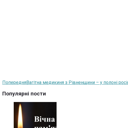
Попередня
Вагітна медикиня з Рівненщини – у полоні росі
Популярні пости