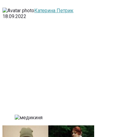
Катерина Петрик
18.09.2022