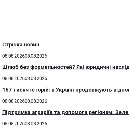
Стрічка новин
08.08.2026
08.08.2026
Шлюб без формальностей? Які юридичні наслід
08.08.2026
08.08.2026
167 тисяч історій: в Україні продовжують відн
08.08.2026
08.08.2026
Підтримка аграріїв та допомога регіонам: Зеле
08.08.2026
08.08.2026