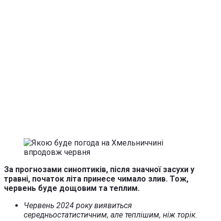
За прогнозами синоптиків, після значної засухи у
травні, початок літа принесе чимало злив. Тож,
червень буде дощовим та теплим.
Червень 2024 року виявиться
середньостатистичним, але теплішим, ніж торік.