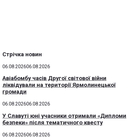
Стрічка новин
06.08.2026
06.08.2026
Авіабомбу часів Другої світової війни
ліквідували на території Ярмолинецької
громади
06.08.2026
06.08.2026
У Славуті юні учасники отримали «Дипломи
безпеки» після тематичного квесту
06.08.2026
06.08.2026