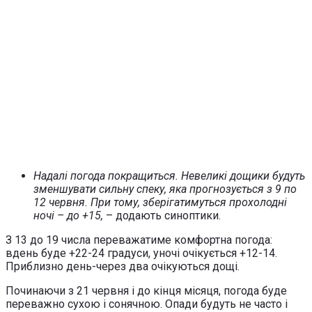
Надалі погода покращиться. Невеликі дощики будуть
зменшувати сильну спеку, яка прогнозується з 9 по
12 червня. При тому, зберігатимуться прохолодні
ночі – до +15,
– додають синоптики.
З 13 до 19 числа переважатиме комфортна погода:
вдень буде +22-24 градуси, уночі очікується +12-14.
Приблизно день-через два очікуються дощі.
Починаючи з 21 червня і до кінця місяця, погода буде
переважно сухою і сонячною. Опади будуть не часто і