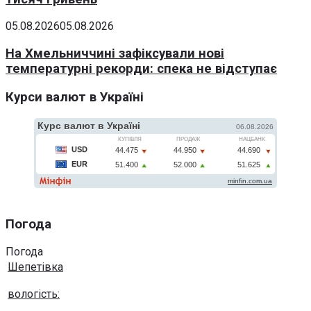
05.08.2026
05.08.2026
На Хмельниччині зафіксували нові
температурні рекорди: спека не відступає
Курси валют в Україні
Погода
Погода
Шепетівка
вологість: