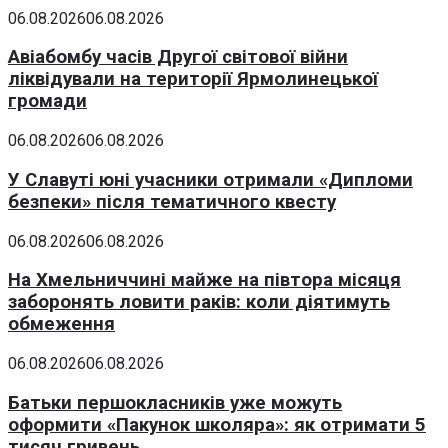
06.08.2026
06.08.2026
Авіабомбу часів Другої світової війни
ліквідували на території Ярмолинецької
громади
06.08.2026
06.08.2026
У Славуті юні учасники отримали «Дипломи
безпеки» після тематичного квесту
06.08.2026
06.08.2026
На Хмельниччині майже на півтора місяця
заборонять ловити раків: коли діятимуть
обмеження
06.08.2026
06.08.2026
Батьки першокласників уже можуть
оформити «Пакунок школяра»: як отримати 5
тисяч гривень