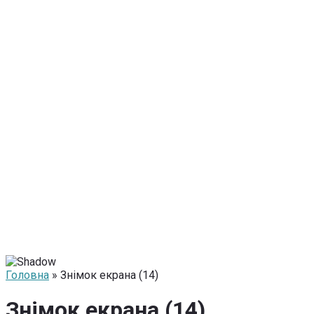
Головна
» Знімок екрана (14)
Знімок екрана (14)