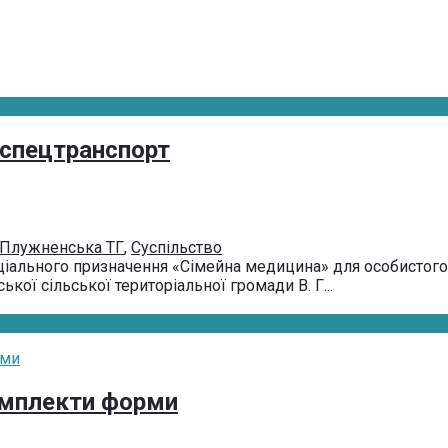
 спецтранспорт
Плужненська ТГ
,
Суспільство
ціального призначення «Сімейна медицина» для особистог
ої сільської територіальної громади В. Г...
омплекти форми