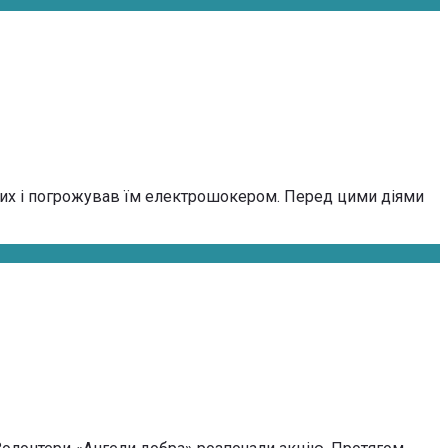
хожих і погрожував їм електрошокером. Перед цими діями