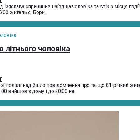
Г
д Ізяслава спричинив наїзд на чоловіка та втік з місця по
:00 житель с. Бори...
о літнього чоловіка
Г
ої поліції надійшло повідомлення про те, що 81-річний жит
00 вийшов з дому і до 20:00 не...