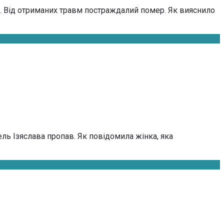
дії. Від отриманих травм постраждалий помер. Як вияснило
ель Ізяслава пропав. Як повідомила жінка, яка