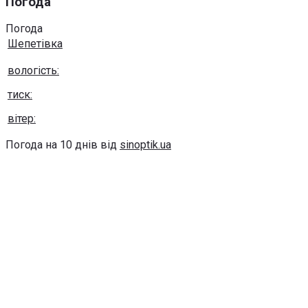
Погода
Погода
Шепетівка
вологість:
тиск:
вітер:
Погода на 10 днів від
sinoptik.ua