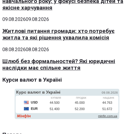
навчального року: у фокусі безпека дітей та
якісне харчування
09.08.2026
09.08.2026
Житлові питання громади: хто потребує
житла та які рішення ухвалила комісія
08.08.2026
08.08.2026
Шлюб без формальностей? Які юридичні
наслідки має спільне життя
Курси валют в Україні