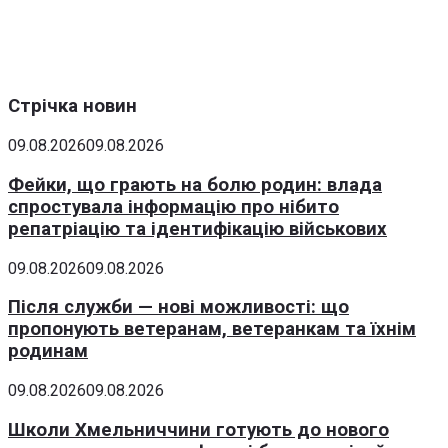
Стрічка новин
09.08.2026
09.08.2026
Фейки, що грають на болю родин: влада
спростувала інформацію про нібито
репатріацію та ідентифікацію військових
09.08.2026
09.08.2026
Після служби — нові можливості: що
пропонують ветеранам, ветеранкам та їхнім
родинам
09.08.2026
09.08.2026
Школи Хмельниччини готують до нового