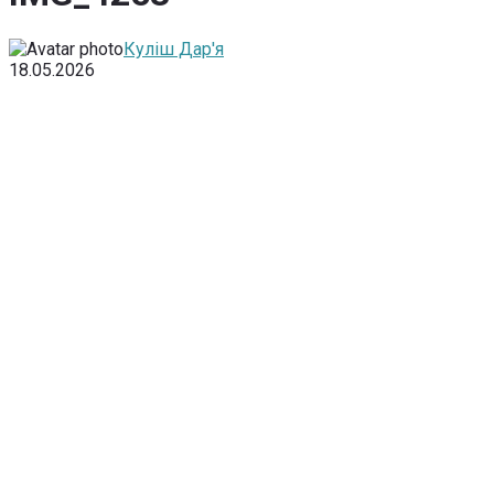
Куліш Дар'я
18.05.2026