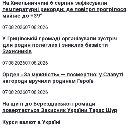
На Хмельниччині 6 серпня зафіксували
температурні рекорди: де повітря прогрілося
майже до +39°
07.08.2026
07.08.2026
У Грицівській громаді організували зустріч
для родин полеглих і зниклих безвісти
Захисників
07.08.2026
07.08.2026
Орден «За мужність» — посмертно: у Славуті
нагороди вручили родинам Героїв
07.08.2026
07.08.2026
На щиті до Берездівської громади
повертається Захисник України Тарас Щур
Курси валют в Україні