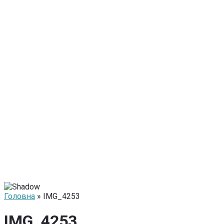
Головна
» IMG_4253
IMG_4253