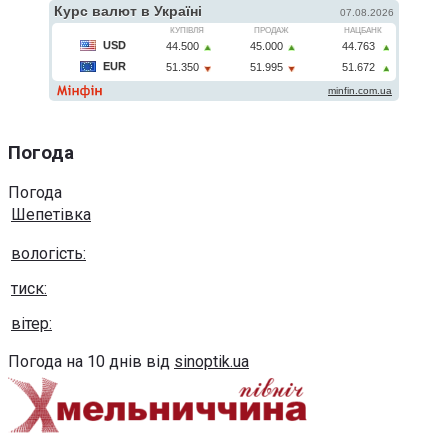
Погода
Погода
Шепетівка
вологість:
тиск:
вітер:
Погода на 10 днів від
sinoptik.ua