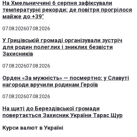
На Хмельниччині 6 серпня зафіксували
температурні рекорди: де повітря прогрілося
майже до +39°
07.08.2026
07.08.2026
У Грицівській громаді організували зустріч
для родин полеглих і зниклих безвісти
Захисників
07.08.2026
07.08.2026
Орден «За мужність» — посмертно: у Славуті
нагороди вручили родинам Героїв
07.08.2026
07.08.2026
На щиті до Берездівської громади
повертається Захисник України Тарас Щур
Курси валют в Україні