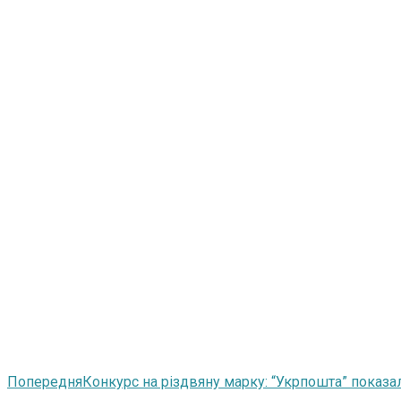
Попередня
Конкурс на різдвяну марку: “Укрпошта” показа