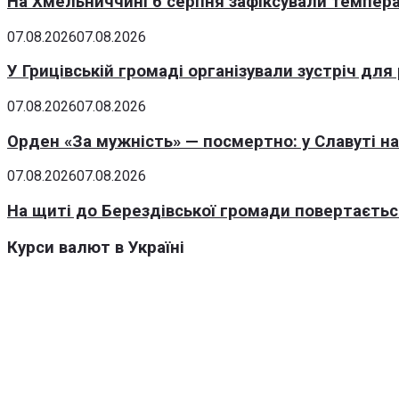
На Хмельниччині 6 серпня зафіксували темпера
07.08.2026
07.08.2026
У Грицівській громаді організували зустріч для
07.08.2026
07.08.2026
Орден «За мужність» — посмертно: у Славуті н
07.08.2026
07.08.2026
На щиті до Берездівської громади повертаєтьс
Курси валют в Україні