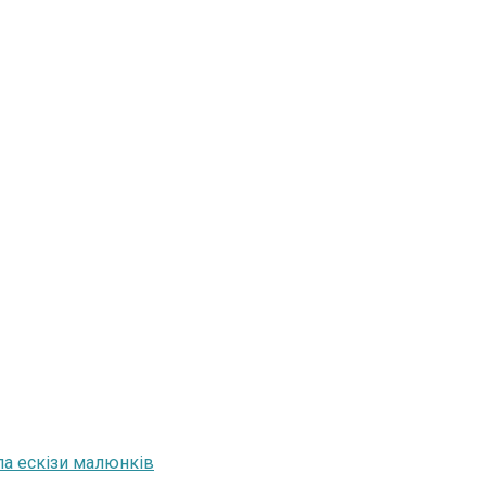
ла ескізи малюнків