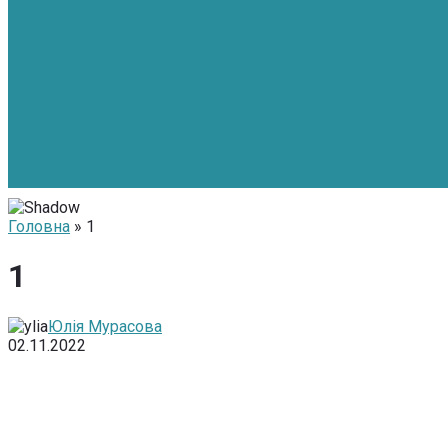
Головна
» 1
1
Юлія Мурасова
02.11.2022