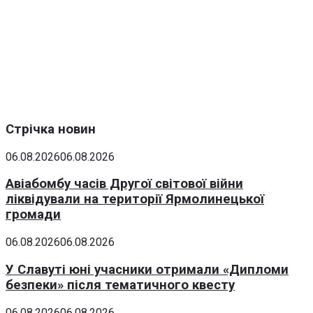
Стрічка новин
06.08.2026
06.08.2026
Авіабомбу часів Другої світової війни
ліквідували на території Ярмолинецької
громади
06.08.2026
06.08.2026
У Славуті юні учасники отримали «Дипломи
безпеки» після тематичного квесту
06.08.2026
06.08.2026