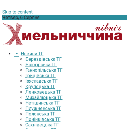
Skip to content
Четвер, 6 Серпня
Новини ТГ
Берездівська ТГ
Білогірська ТГ
Ганнопільська ТГ
Грицівська ТГ
Ізяславська ТГ
Крупецька ТГ
Ленковецька ТГ
Михайлюцька ТГ
Нетішинська ТГ
Плужненська ТГ
Полонська ТГ
Понінківська ТГ
Сахнівецька ТГ