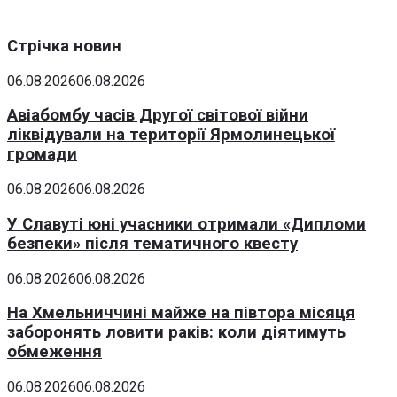
Стрічка новин
06.08.2026
06.08.2026
Авіабомбу часів Другої світової війни
ліквідували на території Ярмолинецької
громади
06.08.2026
06.08.2026
У Славуті юні учасники отримали «Дипломи
безпеки» після тематичного квесту
06.08.2026
06.08.2026
На Хмельниччині майже на півтора місяця
заборонять ловити раків: коли діятимуть
обмеження
06.08.2026
06.08.2026