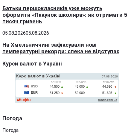
Батьки першокласників уже можуть
оформити «Пакунок школяра»: як отримати 5
тисяч гривень
05.08.2026
05.08.2026
На Хмельниччині зафіксували нові
температурні рекорди: спека не відступає
Курси валют в Україні
Погода
Погода