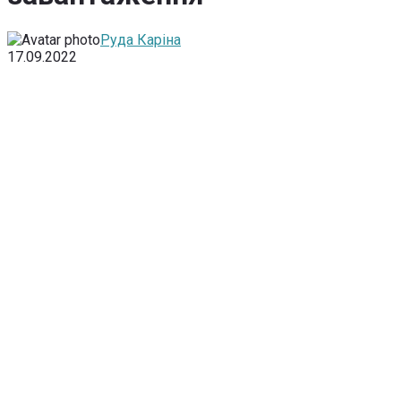
Руда Каріна
17.09.2022