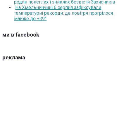
родин полеглих і зниклих безвісти Захисників
На Хмельниччині 6 серпня зафіксували
температурні рекорди: де повітря прогрілося
майже до +39°
ми в facebook
реклама