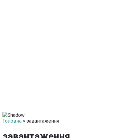
Головна
» завантаження
завантаження