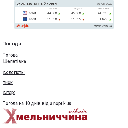
Погода
Погода
Шепетівка
вологість:
тиск:
вітер:
Погода на 10 днів від
sinoptik.ua