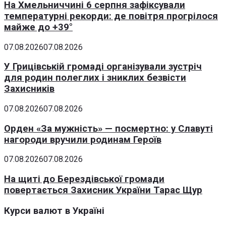
На Хмельниччині 6 серпня зафіксували
температурні рекорди: де повітря прогрілося
майже до +39°
07.08.2026
07.08.2026
У Грицівській громаді організували зустріч
для родин полеглих і зниклих безвісти
Захисників
07.08.2026
07.08.2026
Орден «За мужність» — посмертно: у Славуті
нагороди вручили родинам Героїв
07.08.2026
07.08.2026
На щиті до Берездівської громади
повертається Захисник України Тарас Щур
Курси валют в Україні