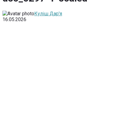
Куліш Дар'я
16.05.2026