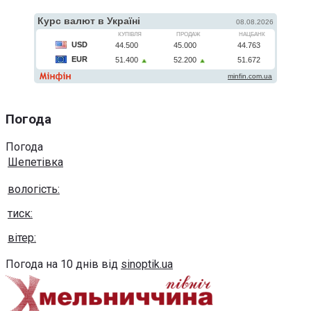
Погода
Погода
Шепетівка
вологість:
тиск:
вітер:
Погода на 10 днів від
sinoptik.ua