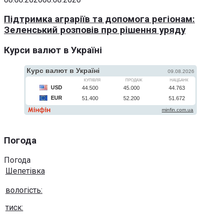
Підтримка аграріїв та допомога регіонам:
Зеленський розповів про рішення уряду
Курси валют в Україні
Погода
Погода
Шепетівка
вологість:
тиск: