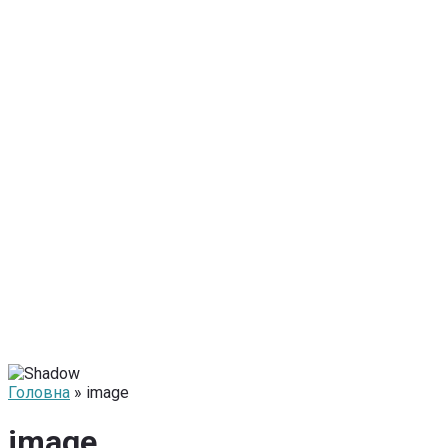
Головна
» image
image