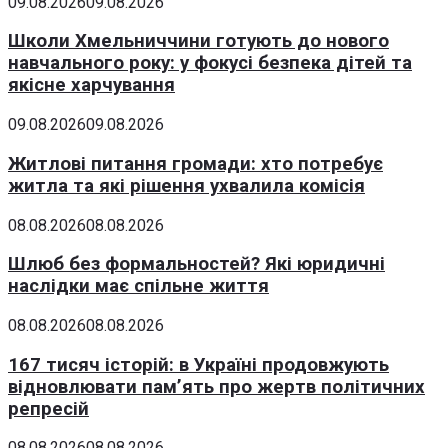
09.08.2026
09.08.2026
Школи Хмельниччини готують до нового
навчального року: у фокусі безпека дітей та
якісне харчування
09.08.2026
09.08.2026
Житлові питання громади: хто потребує
житла та які рішення ухвалила комісія
08.08.2026
08.08.2026
Шлюб без формальностей? Які юридичні
наслідки має спільне життя
08.08.2026
08.08.2026
167 тисяч історій: в Україні продовжують
відновлювати пам’ять про жертв політичних
репресій
08.08.2026
08.08.2026