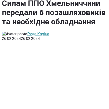
Силам ППО Хмельниччини
передали 6 позашляховиків
та необхідне обладнання
Руда Каріна
26.02.2024
26.02.2024