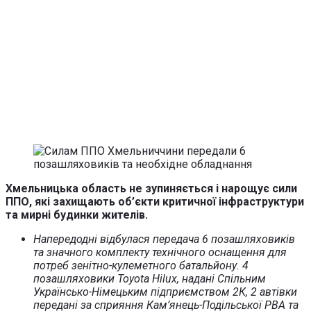
Хмельницька область не зупиняється і нарощує сили
ППО, які захищають об’єкти критичної інфраструктури
та мирні будинки жителів.
Напередодні відбулася передача 6 позашляховиків
та значного комплекту технічного оснащення для
потреб зенітно-кулеметного батальйону. 4
позашляховики Toyota Hilux, надані Спільним
Українсько-Німецьким підприємством 2К, 2 автівки
передані за сприяння Кам’янець-Подільської РВА та