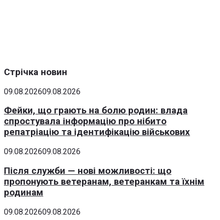
Стрічка новин
09.08.2026
09.08.2026
Фейки, що грають на болю родин: влада
спростувала інформацію про нібито
репатріацію та ідентифікацію військових
09.08.2026
09.08.2026
Після служби — нові можливості: що
пропонують ветеранам, ветеранкам та їхнім
родинам
09.08.2026
09.08.2026