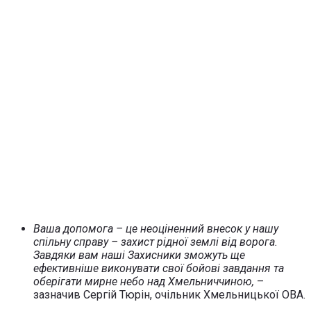
Ваша допомога – це неоціненний внесок у нашу
спільну справу – захист рідної землі від ворога.
Завдяки вам наші Захисники зможуть ще
ефективніше виконувати свої бойові завдання та
оберігати мирне небо над Хмельниччиною,
–
зазначив Cергій Тюрін, очільник Хмельницької ОВА.