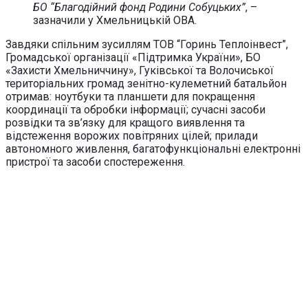
БО “Благодійний фонд Родини Собуцьких”
, –
зазначили у Хмельницькій ОВА.
Завдяки спільним зусиллям ТОВ “Горинь Теплоінвест”,
Громадської організації «Підтримка України», БО
«Захисти Хмельниччину», Гуківської та Волочиської
територіальних громад зенітно-кулеметний батальйон
отримав: ноутбуки та планшети для покращення
координації та обробки інформації; сучасні засоби
розвідки та зв’язку для кращого виявлення та
відстеження ворожих повітряних цілей; прилади
автономного живлення, багатофункціональні електронні
пристрої та засоби спостереження.