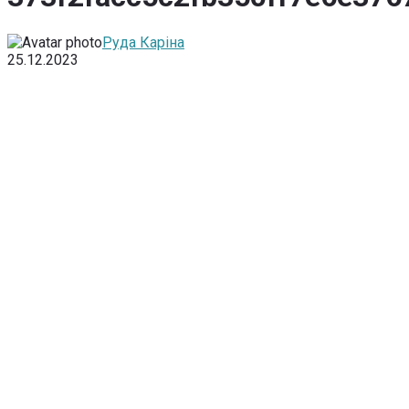
Руда Каріна
25.12.2023