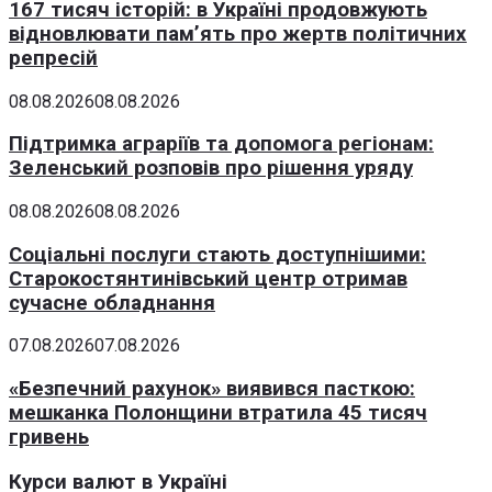
167 тисяч історій: в Україні продовжують
відновлювати пам’ять про жертв політичних
репресій
08.08.2026
08.08.2026
Підтримка аграріїв та допомога регіонам:
Зеленський розповів про рішення уряду
08.08.2026
08.08.2026
Соціальні послуги стають доступнішими:
Старокостянтинівський центр отримав
сучасне обладнання
07.08.2026
07.08.2026
«Безпечний рахунок» виявився пасткою:
мешканка Полонщини втратила 45 тисяч
гривень
Курси валют в Україні