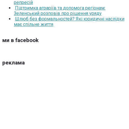
репресій
Підтримка аграріїв та допомога регіонам:
Зеленський розповів про рішення уряду
Шлюб без формальностей? Які юридичні наслідки
має спільне життя
ми в facebook
реклама