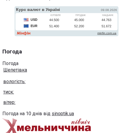
Погода
Погода
Шепетівка
вологість:
тиск:
вітер:
Погода на 10 днів від
sinoptik.ua