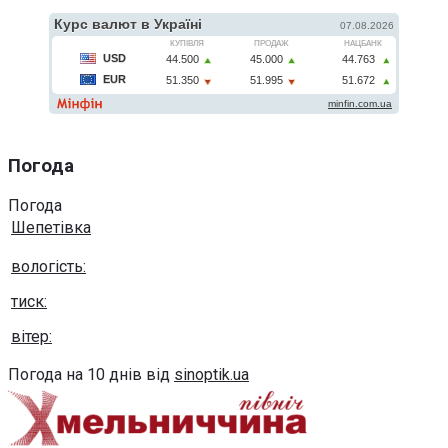
Погода
Погода
Шепетівка
вологість:
тиск:
вітер:
Погода на 10 днів від
sinoptik.ua