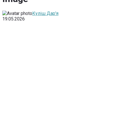
Куліш Дар'я
19.05.2026