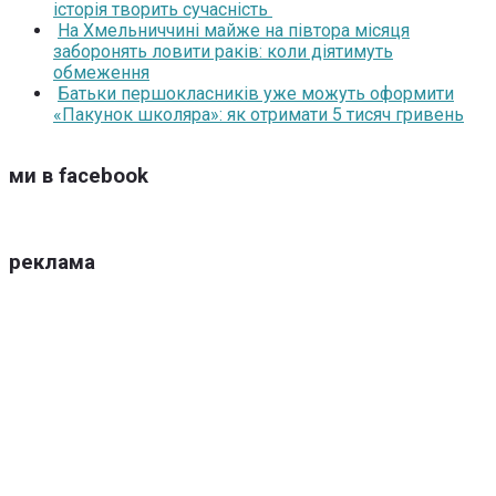
історія творить сучасність
На Хмельниччині майже на півтора місяця
заборонять ловити раків: коли діятимуть
обмеження
Батьки першокласників уже можуть оформити
«Пакунок школяра»: як отримати 5 тисяч гривень
ми в facebook
реклама