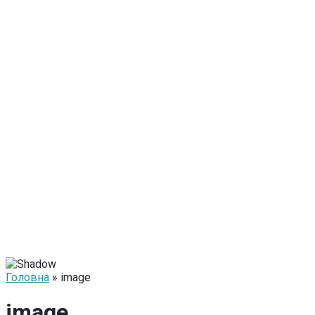
Головна
» image
image