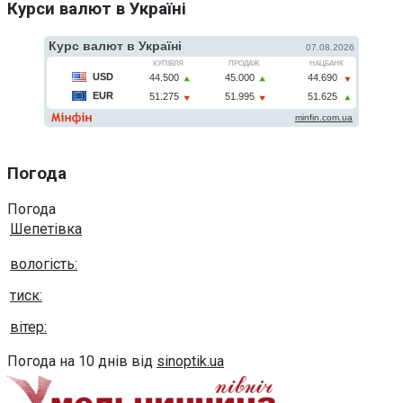
Курси валют в Україні
Погода
Погода
Шепетівка
вологість:
тиск:
вітер:
Погода на 10 днів від
sinoptik.ua