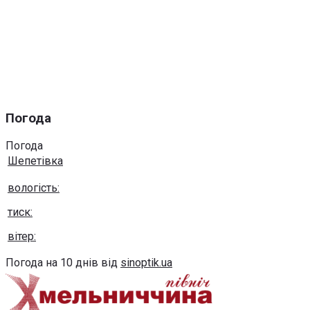
Погода
Погода
Шепетівка
вологість:
тиск:
вітер:
Погода на 10 днів від
sinoptik.ua