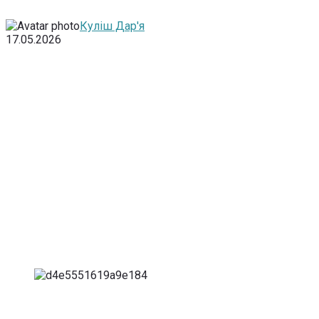
Куліш Дар'я
17.05.2026