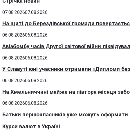
Стрічка новин
07.08.2026
07.08.2026
На щиті до Берездівської громади повертаєтьс
06.08.2026
06.08.2026
Авіабомбу часів Другої світової війни ліквідув
06.08.2026
06.08.2026
У Славуті юні учасники отримали «Дипломи без
06.08.2026
06.08.2026
На Хмельниччині майже на півтора місяця заб
06.08.2026
06.08.2026
Батьки першокласників уже можуть оформити «
Курси валют в Україні